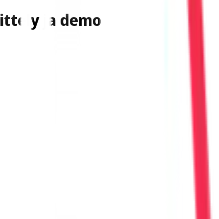
ittely ja demo