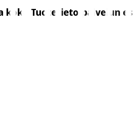
ja koko Tuotetieto-palvelun es